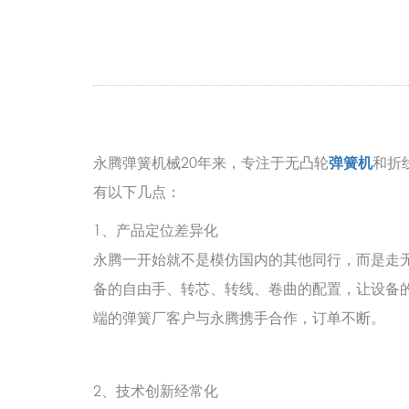
永腾弹簧机械20年来，专注于无凸轮
弹簧机
和折
有以下几点：
1、产品定位差异化
永腾一开始就不是模仿国内的其他同行，而是走
备的自由手、转芯、转线、卷曲的配置，让设备
端的弹簧厂客户与永腾携手合作，订单不断。
2、技术创新经常化