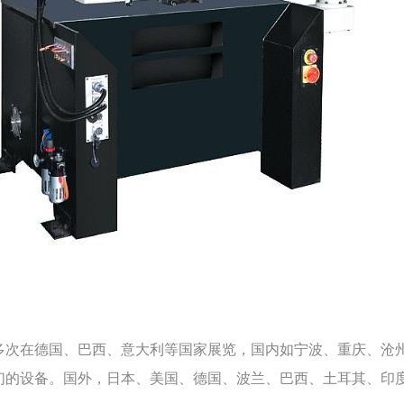
多次在德国、巴西、意大利等国家展览，国内如宁波、重庆、沧
们的设备。国外，日本、美国、德国、波兰、巴西、土耳其、印