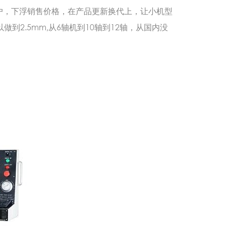
户，下浮销售价格，在产品更新换代上，让小机型
做到2.5mm,从6轴机到10轴到12轴，从国内没