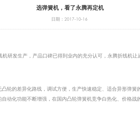
选弹簧机，看了永腾再定机
日期：2017-10-16
线机研发生产，产品口碑已得到业内的充分认可，永腾折线机让
无凸轮的差异化路线，调试方便，生产快速稳定、适合异形弹簧
的自动化功能不断增强，在国内凸轮弹簧机竞争白热化、价格战