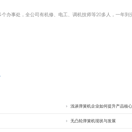
多个办事处，全公司有机修、电工、调机技师等20多人，一年到
了
浅谈弹簧机企业如何提升产品核
无凸轮弹簧机现状与发展