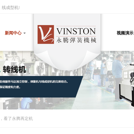
线成型机!
新闻中心
视频演示
，看了永腾再定机