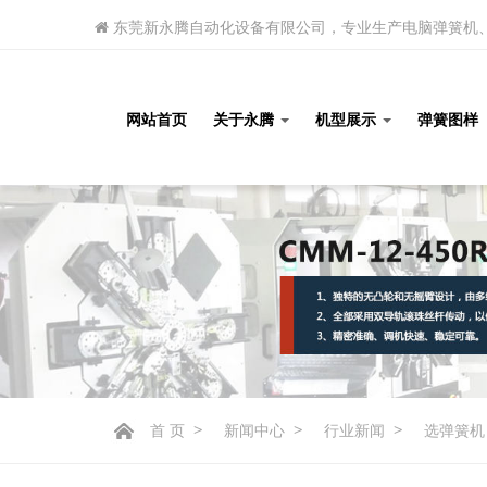
东莞新永腾自动化设备有限公司，专业生产电脑弹簧机、
网站首页
关于永腾
机型展示
弹簧图样
首 页
>
新闻中心
>
行业新闻
>
选弹簧机