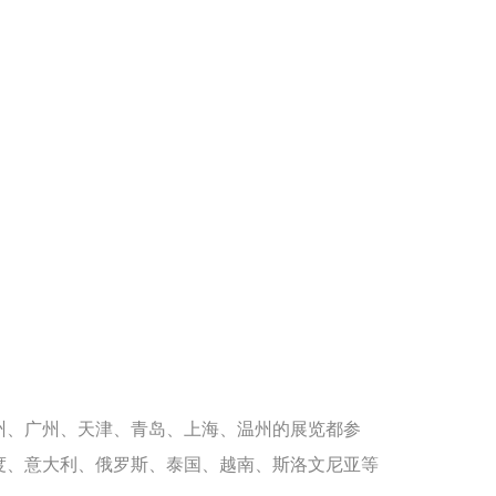
州、广州、天津、青岛、上海、温州的展览都参
度、意大利、俄罗斯、泰国、越南、斯洛文尼亚等