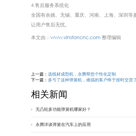
4.售后服务系统化
全国有余姚、无锡、重庆、河南、上海、深圳等
让用户售后无忧。
本文由：
www.vinstoncnc.com
整理编辑
上一篇：
选线材成型机，永腾帮您个性化定制
下一篇：
多亏了这种弹簧机，难搞的客户终于按时交货
相关新闻
无凸轮多功能弹簧机哪家好？
永腾详谈弹簧在汽车上的应用