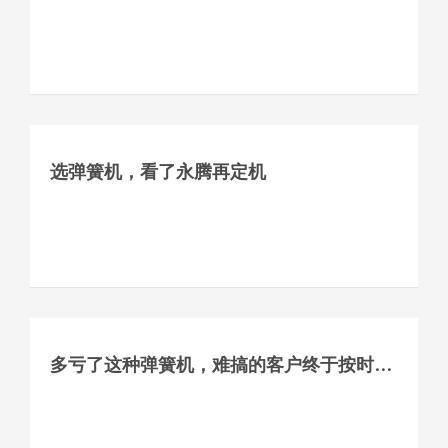
选弹簧机，看了永腾再定机
多亏了这种弹簧机，难搞的客户终于按时交货了