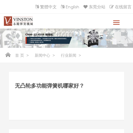
繁體中文
English
东莞分站
在线留言
首 页
>
新闻中心
>
行业新闻
>
无凸轮多功能弹簧机哪家好？