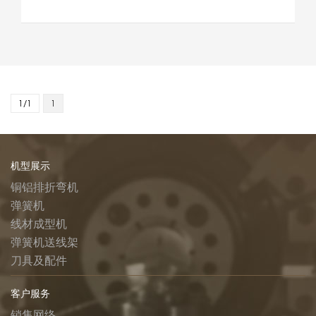
1/1
1
机型展示
铜铝排折弯机
弹簧机
线材成型机
弹簧机送线架
刀具及配件
客户服务
销售网络