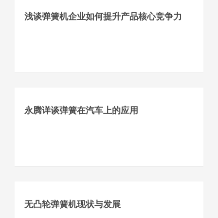
浅谈弹簧机企业如何提升产品核心竞争力
永腾详谈弹簧在汽车上的应用
无凸轮弹簧机现状与发展