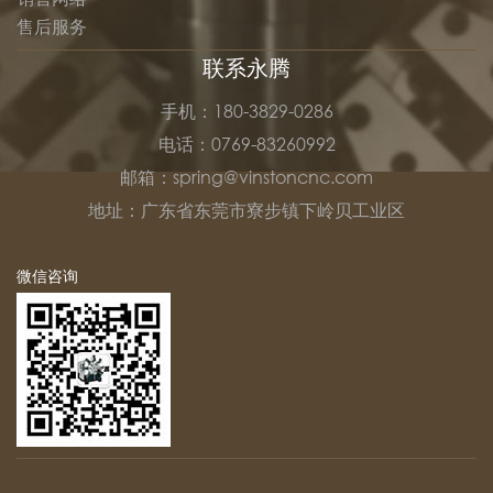
售后服务
联系永腾
手机：180-3829-0286
电话：0769-83260992
邮箱：spring@vinstoncnc.com
地址：广东省东莞市寮步镇下岭贝工业区
微信咨询